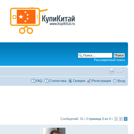
Расширенный поиск
FAQ
Статистика
Галерея
Регистрация
Вход
Сообщений: 31 •
Страница
3
из
3
•
1
2
3