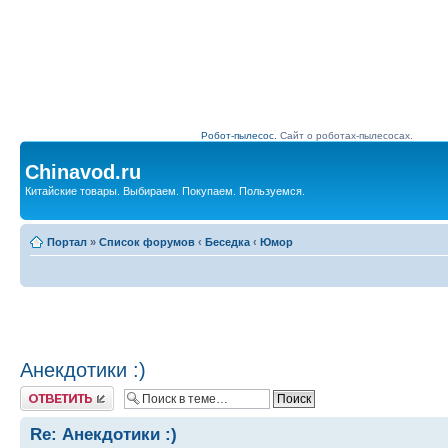
Робот-пылесос.
Сайт о роботах-пылесосах.
Chinavod.ru
Китайские товары. Выбираем. Покупаем. Пользуемся.
Портал
»
Список форумов
‹
Беседка
‹
Юмор
Анекдотики :)
Комментировать
Re: Анекдотики :)