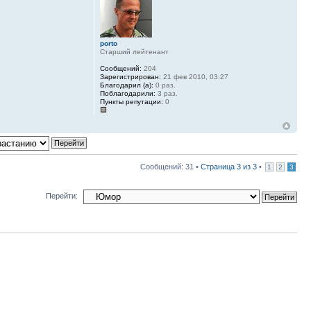
porto
Старший лейтенант
Сообщений:
204
Зарегистрирован:
21 фев 2010, 03:27
Благодарил (а):
0 раз.
Поблагодарили:
3 раз.
Пункты репутации:
0
Сообщений: 31 •
Страница
3
из
3
•
1
2
3
Перейти: