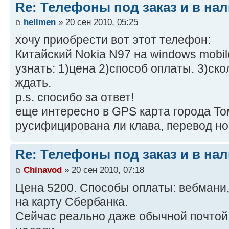
Re: Телефоны под заказ и в на
hellmen
» 20 сен 2010, 05:25
хочу приобрести вот этот телефон:
Китайский Nokia N97 на windows mobil
узнать: 1)цена 2)способ оплаты. 3)ск
ждать.
p.s. спосибо за ответ!
еще интересно в GPS карта города То
русифицирована ли клава, перевод н
Re: Телефоны под заказ и в на
Chinavod
» 20 сен 2010, 07:18
Цена 5200. Способы оплаты: вебмани,
на карту Сбербанка.
Сейчас реально даже обычной почтой 