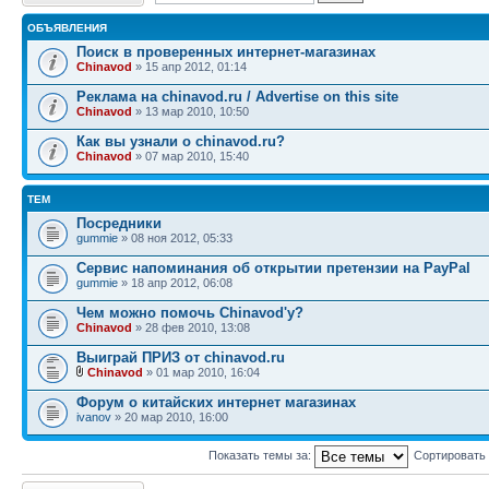
ОБЪЯВЛЕНИЯ
Поиск в проверенных интернет-магазинах
Chinavod
» 15 апр 2012, 01:14
Реклама на chinavod.ru / Advertise on this site
Chinavod
» 13 мар 2010, 10:50
Как вы узнали о chinavod.ru?
Chinavod
» 07 мар 2010, 15:40
ТЕМ
Посредники
gummie
» 08 ноя 2012, 05:33
Сервис напоминания об открытии претензии на PayPal
gummie
» 18 апр 2012, 06:08
Чем можно помочь Сhinavod'у?
Chinavod
» 28 фев 2010, 13:08
Выиграй ПРИЗ от chinavod.ru
Chinavod
» 01 мар 2010, 16:04
Форум о китайских интернет магазинах
ivanov
» 20 мар 2010, 16:00
Показать темы за:
Сортировать
Начать новую тему