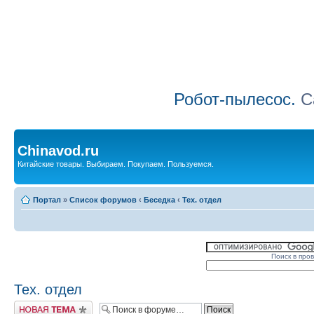
Робот-пылесос.
Са
Chinavod.ru
Китайские товары. Выбираем. Покупаем. Пользуемся.
Портал
»
Список форумов
‹
Беседка
‹
Тех. отдел
Поиск в про
Тех. отдел
Начать новую тему