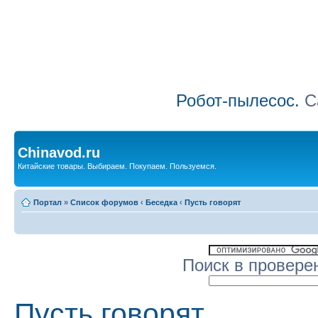
Робот-пылесос.
Са
Chinavod.ru
Китайские товары. Выбираем. Покупаем. Пользуемся.
Портал
»
Список форумов
‹
Беседка
‹
Пусть говорят
Поиск в провере
Пусть говорят