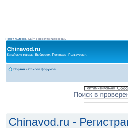
Робот-пылесос.
Сайт о роботах-пылесосах.
Chinavod.ru
Китайские товары. Выбираем. Покупаем. Пользуемся.
Портал
»
Список форумов
Поиск в провере
Chinavod.ru - Регистр