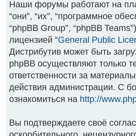
Наши форумы работают на пл
“они”, “их”, “программное обе
“phpBB Group”, “phpBB Teams”
лицензией “
General Public Lice
Дистрибутив может быть загр
phpBB осуществляют только те
ответственности за материал
действия администрации. С б
ознакомиться на
http://www.ph
Вы подтверждаете своё согла
оскорбительного, нецензурног