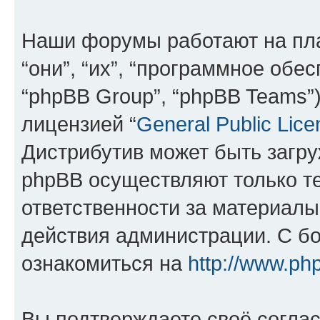
Наши форумы работают на пл
“они”, “их”, “программное обе
“phpBB Group”, “phpBB Teams”
лицензией “
General Public Lice
Дистрибутив может быть загр
phpBB осуществляют только те
ответственности за материал
действия администрации. С б
ознакомиться на
http://www.ph
Вы подтверждаете своё согла