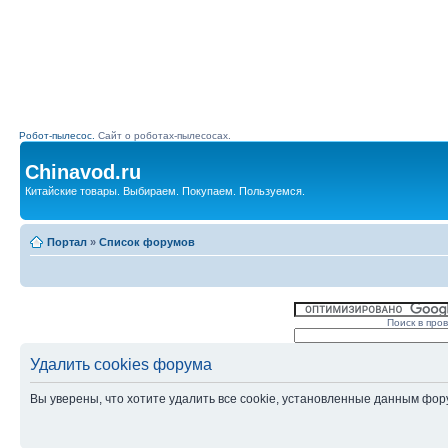
Робот-пылесос.
Сайт о роботах-пылесосах.
Chinavod.ru
Китайские товары. Выбираем. Покупаем. Пользуемся.
Портал
»
Список форумов
Поиск в про
Удалить cookies форума
Вы уверены, что хотите удалить все cookie, установленные данным фо