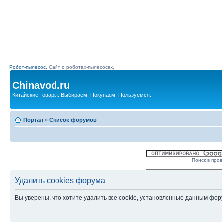
Робот-пылесос.
Сайт о роботах-пылесосах.
Chinavod.ru
Китайские товары. Выбираем. Покупаем. Пользуемся.
Портал
»
Список форумов
Поиск в про
Удалить cookies форума
Вы уверены, что хотите удалить все cookie, установленные данным фо