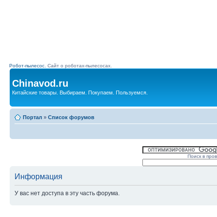
Робот-пылесос.
Сайт о роботах-пылесосах.
Chinavod.ru
Китайские товары. Выбираем. Покупаем. Пользуемся.
Портал
»
Список форумов
Поиск в про
Информация
У вас нет доступа в эту часть форума.