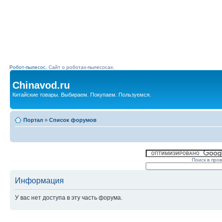
Робот-пылесос.
Сайт о роботах-пылесосах.
Chinavod.ru
Китайские товары. Выбираем. Покупаем. Пользуемся.
Портал
»
Список форумов
Поиск в про
Информация
У вас нет доступа в эту часть форума.