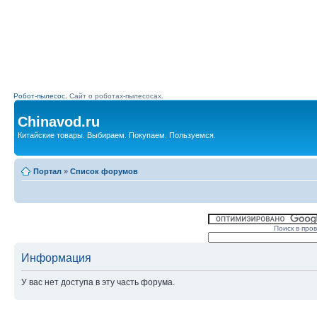
Робот-пылесос.
Сайт о роботах-пылесосах.
Chinavod.ru
Китайские товары. Выбираем. Покупаем. Пользуемся.
Портал
»
Список форумов
Поиск в про
Информация
У вас нет доступа в эту часть форума.