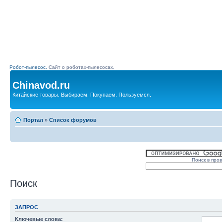
Робот-пылесос.
Сайт о роботах-пылесосах.
Chinavod.ru
Китайские товары. Выбираем. Покупаем. Пользуемся.
Портал
»
Список форумов
Поиск в про
Поиск
ЗАПРОС
Ключевые слова: