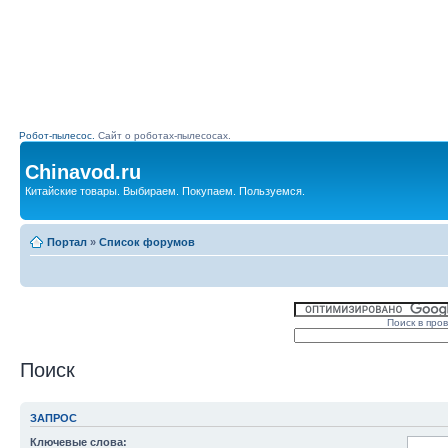
Робот-пылесос.
Сайт о роботах-пылесосах.
Chinavod.ru
Китайские товары. Выбираем. Покупаем. Пользуемся.
Портал
»
Список форумов
Поиск в про
Поиск
ЗАПРОС
Ключевые слова: