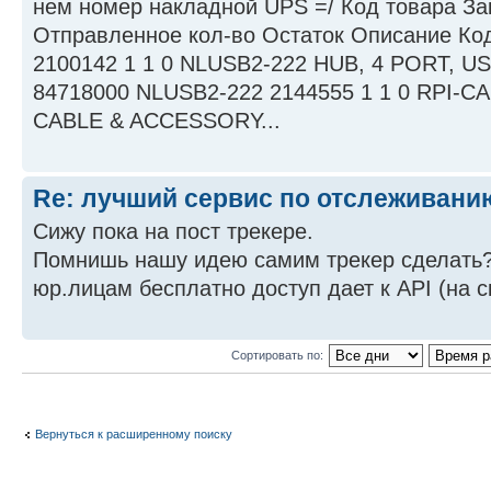
нем номер накладной UPS =/ Код товара За
Отправленное кол-во Остаток Описание Ко
2100142 1 1 0 NLUSB2-222 HUB, 4 PORT, U
84718000 NLUSB2-222 2144555 1 1 0 RPI-
CABLE & ACCESSORY...
Re: лучший сервис по отслеживан
Сижу пока на пост трекере.
Помнишь нашу идею самим трекер сделать? 
юр.лицам бесплатно доступ дает к API (на 
Сортировать по:
Вернуться к расширенному поиску