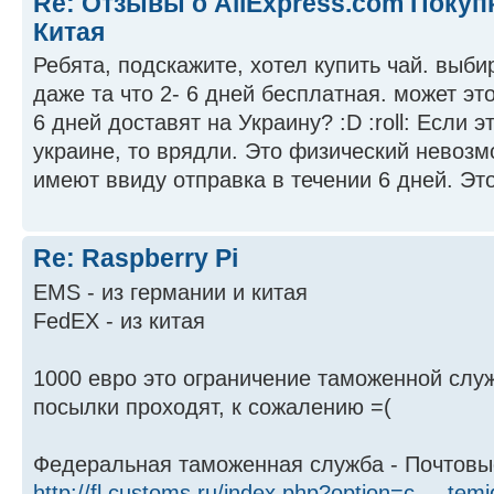
Re: Отзывы о AliExpress.com Покуп
Китая
Ребята, подскажите, хотел купить чай. выб
даже та что 2- 6 дней бесплатная. может эт
6 дней доставят на Украину? :D :roll: Если 
украине, то врядли. Это физический невозм
имеют ввиду отправка в течении 6 дней. Это
Re: Raspberry Pi
EMS - из германии и китая
FedEX - из китая
1000 евро это ограничение таможенной слу
посылки проходят, к сожалению =(
Федеральная таможенная служба - Почтовы
http://fl.customs.ru/index.php?option=c ... te