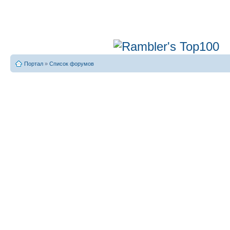
Портал
»
Список форумов