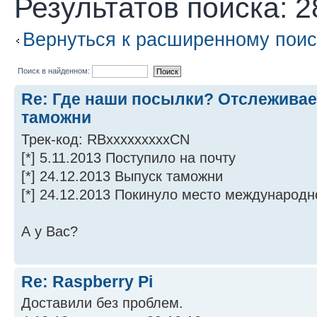
Результатов поиска: 2
Вернуться к расширенному поис
Поиск в найденном:
Re: Где наши посылки? Отслеживае
таможни
Трек-код: RBxxxxxxxxxCN
[*] 5.11.2013 Поступило на почту
[*] 24.12.2013 Выпуск таможни
[*] 24.12.2013 Покинуло место международн
А у Вас?
Re: Raspberry Pi
Доставили без проблем.