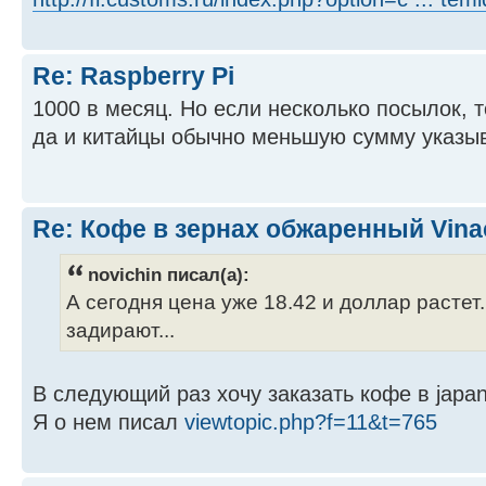
Re: Raspberry Pi
1000 в месяц. Но если несколько посылок, 
да и китайцы обычно меньшую сумму указы
Re: Кофе в зернах обжаренный Vina
novichin писал(а):
А сегодня цена уже 18.42 и доллар растет.
задирают...
В следующий раз хочу заказать кофе в japa
Я о нем писал
viewtopic.php?f=11&t=765