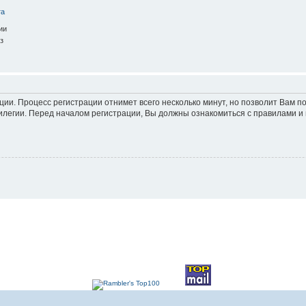
та
ии
з
ации. Процесс регистрации отнимет всего несколько минут, но позволит Вам
легии. Перед началом регистрации, Вы должны ознакомиться с правилами и 