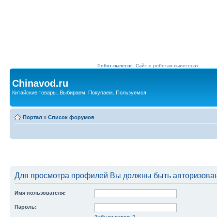
Робот-пылесос.
Сайт о роботах-пылесосах.
Chinavod.ru
Китайские товары. Выбираем. Покупаем. Пользуемся.
Портал
»
Список форумов
Для просмотра профилей Вы должны быть авторизова
Имя пользователя:
Пароль:
Забыли пароль?