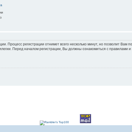
та
ии
з
ации. Процесс регистрации отнимет всего несколько минут, но позволит Вам
легии. Перед началом регистрации, Вы должны ознакомиться с правилами и 