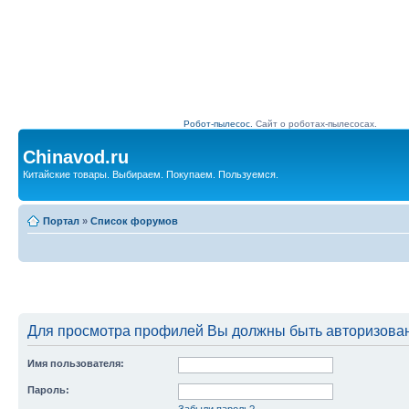
Робот-пылесос.
Сайт о роботах-пылесосах.
Chinavod.ru
Китайские товары. Выбираем. Покупаем. Пользуемся.
Портал
»
Список форумов
Для просмотра профилей Вы должны быть авторизова
Имя пользователя:
Пароль:
Забыли пароль?