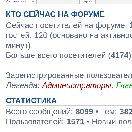
Имя пользователя:
Пароль:
КТО СЕЙЧАС НА ФОРУМЕ
Сейчас посетителей на форуме:
гостей: 120 (основано на активно
минут)
Больше всего посетителей (
4174
Зарегистрированные пользовате
Легенда:
Администраторы
,
Гла
СТАТИСТИКА
Всего сообщений:
8099
• Тем:
38
Пользователей:
1571
• Новый пол