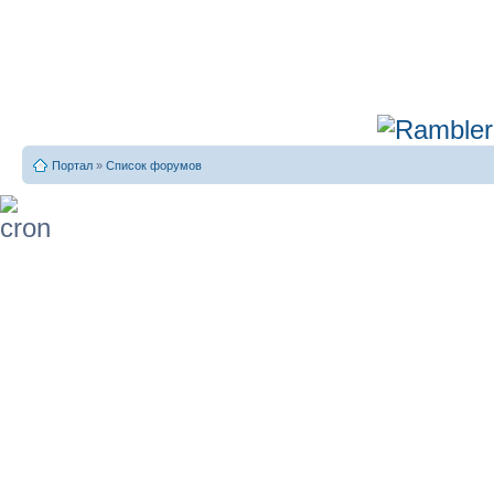
Портал
»
Список форумов