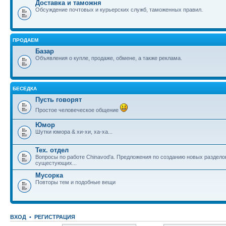
Доставка и таможня
Обсуждение почтовых и курьерских служб, таможенных правил.
ПРОДАЕМ
Базар
Объявления о купле, продаже, обмене, а также реклама.
БЕСЕДКА
Пусть говорят
Простое человеческое общение
Юмор
Шутки юмора & хи-хи, ха-ха...
Тех. отдел
Вопросы по работе Chinavod'а. Предложения по созданию новых раздел
сущестующих...
Мусорка
Повторы тем и подобные вещи
ВХОД
•
РЕГИСТРАЦИЯ