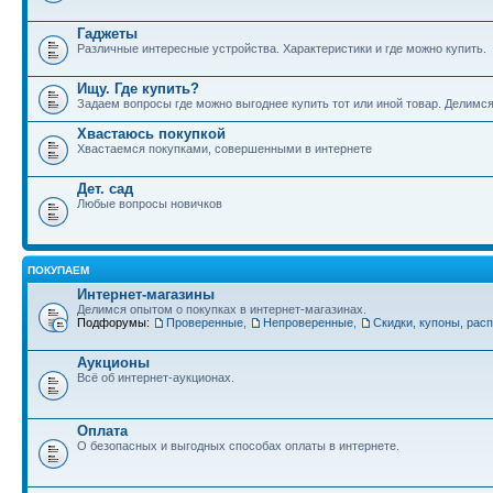
Гаджеты
Различные интересные устройства. Характеристики и где можно купить.
Ищу. Где купить?
Задаем вопросы где можно выгоднее купить тот или иной товар. Делимс
Хвастаюсь покупкой
Хвастаемся покупками, совершенными в интернете
Дет. сад
Любые вопросы новичков
ПОКУПАЕМ
Интернет-магазины
Делимся опытом о покупках в интернет-магазинах.
Подфорумы:
Проверенные
,
Непроверенные
,
Скидки, купоны, рас
Аукционы
Всё об интернет-аукционах.
Оплата
О безопасных и выгодных способах оплаты в интернете.