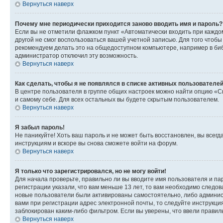
Вернуться наверх
Почему мне периодически приходится заново вводить имя и пароль?
Если вы не отметили флажком пункт «Автоматически входить при каждо
другой не смог воспользоваться вашей учетной записью. Для того чтоб
рекомендуем делать это на общедоступном компьютере, например в библи
администратор отключил эту возможность.
Вернуться наверх
Как сделать, чтобы я не появлялся в списке активных пользователе
В центре пользователя в группе общих настроек можно найти опцию «С
и самому себе. Для всех остальных вы будете скрытым пользователем.
Вернуться наверх
Я забыл пароль!
Не паникуйте! Хоть ваш пароль и не может быть восстановлен, вы всег
инструкциям и вскоре вы снова сможете войти на форум.
Вернуться наверх
Я только что зарегистрировался, но не могу войти!
Для начала проверьте, правильно ли вы вводите имя пользователя и пар
регистрации указали, что вам меньше 13 лет, то вам необходимо следов
новые пользователи были активированы самостоятельно, либо админист
вами при регистрации адрес электронной почты, то следуйте инструкци
заблокирован каким-либо фильтром. Если вы уверены, что ввели правил
Вернуться наверх