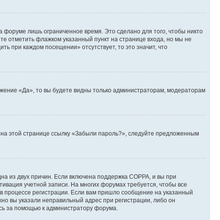
а форуме лишь ограниченное время. Это сделано для того, чтобы никто
ете отметить флажком указанный пункт на странице входа, но мы не
ть при каждом посещении» отсутствует, то это значит, что
ожение «Да», то вы будете видны только администраторам, модераторам
те на этой странице ссылку «Забыли пароль?», следуйте предложенным
дна из двух причин. Если включена поддержка COPPA, и вы при
ктивация учетной записи. На многих форумах требуется, чтобы все
 в процессе регистрации. Если вам пришло сообщение на указанный
жно вы указали неправильный адрес при регистрации, либо он
есь за помощью к администратору форума.