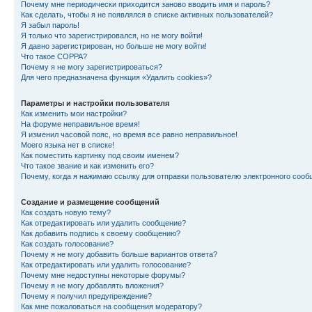
Почему мне периодически приходится заново вводить имя и пароль?
Как сделать, чтобы я не появлялся в списке активных пользователей?
Я забыл пароль!
Я только что зарегистрировался, но не могу войти!
Я давно зарегистрирован, но больше не могу войти!
Что такое COPPA?
Почему я не могу зарегистрироваться?
Для чего предназначена функция «Удалить cookies»?
Параметры и настройки пользователя
Как изменить мои настройки?
На форуме неправильное время!
Я изменил часовой пояс, но время все равно неправильное!
Моего языка нет в списке!
Как поместить картинку под своим именем?
Что такое звание и как изменить его?
Почему, когда я нажимаю ссылку для отправки пользователю электронного сооб
Создание и размещение сообщений
Как создать новую тему?
Как отредактировать или удалить сообщение?
Как добавить подпись к своему сообщению?
Как создать голосование?
Почему я не могу добавить больше вариантов ответа?
Как отредактировать или удалить голосование?
Почему мне недоступны некоторые форумы?
Почему я не могу добавлять вложения?
Почему я получил предупреждение?
Как мне пожаловаться на сообщения модератору?