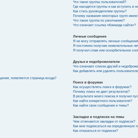
Что такое группы пользователей?
Где находятся группы и как вступить в н
Как стать руководителем группы?
Почему названия некоторых групп имею
Что такое группа по умолчанию?
Что означает ссылка «Команда сайта»?
Личные сообщения
Я не могу отправлять личные сообщения
Я постоянно получаю нежелательные ли
Я получил спам или оскорбительное соо
Друзья и недоброжелатели
Что означают списки друзей и недоброж
Как добавлять или удалять пользователе
щения, появляется страница входа?
Поиск в форумах
Как осуществлять поиск в форумах?
Почему поиск не дает результатов?
В результате моего поиска я получил пу
Как найти конкретного пользователя?
Как найти свои сообщения и темы?
Закладки и подписки на темы
Чем отличаются закладки от подписок?
Как мне подписаться на определенную 
Как отказаться от подписки?