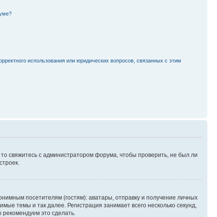
руме?
орректного использования или юридических вопросов, связанных с этим
, то свяжитесь с администратором форума, чтобы проверить, не был ли
строек.
нимным посетителям (гостям): аватары, отправку и получение личных
имые темы и так далее. Регистрация занимает всего несколько секунд,
 рекомендуем это сделать.