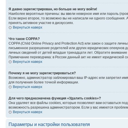
Я давно зарегистрирован, но больше не могу войти!
Наиболее вероятные причины: вы ввели неверное имя или пароль (пров
Если верно второе, то возможно вы не написали ни одного сообщения.
принять активное участие в дискуссиях.
Вернуться наверх
Что такое COPPA?
COPPA (Child Online Privacy and Protection Act) или закон о защите л
письменное разрешение родителей или других юридических опекунов дл
личных сведений от детей младше тринадцати лет. Обратите внимание 
Примечание переводчика: в России данный акт не имеет юридической с
Вернуться наверх
Почему я не могу зарегистрироваться?
Возможно, администратор заблокировал ваш IP-адрес или запретил имя
для получения более точной информации.
Вернуться наверх
Для чего предназначена функция «Удалить cookies»?
Она удаляет все файлы cookies, которые позволяют вам оставаться по
возможность разрешена администратором. Если у вас имеются проблемы
Вернуться наверх
Параметры и настройки пользователя