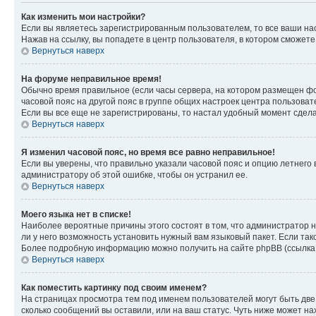
Как изменить мои настройки?
Если вы являетесь зарегистрированным пользователем, то все ваши на
Нажав на ссылку, вы попадете в центр пользователя, в котором сможете
Вернуться наверх
На форуме неправильное время!
Обычно время правильное (если часы сервера, на котором размещен фо
часовой пояс на другой пояс в группе общих настроек центра пользова
Если вы все еще не зарегистрированы, то настал удобный момент сдела
Вернуться наверх
Я изменил часовой пояс, но время все равно неправильное!
Если вы уверены, что правильно указали часовой пояс и опцию летнего 
администратору об этой ошибке, чтобы он устранил ее.
Вернуться наверх
Моего языка нет в списке!
Наиболее вероятные причины этого состоят в том, что администратор н
ли у него возможность установить нужный вам языковый пакет. Если так
Более подробную информацию можно получить на сайте phpBB (ссылка н
Вернуться наверх
Как поместить картинку под своим именем?
На страницах просмотра тем под именем пользователей могут быть две к
сколько сообщений вы оставили, или на ваш статус. Чуть ниже может на