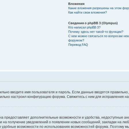
Вложения
Какие вложения разрешены на этом фо
Как найти свои вложения?
Сведения о phpBB 3 (Olympus)
Кто написал phpBB 3?
Почему здесь нет такой-то функции?
С кем можно связаться по вопросам нек
форумом?
Перевод FAQ
авильно вводите имя пользователя и пароль. Если данные вводятся правильно
авильно настроил конфигурацию форума. Свяжитесь с ним для исправления на
на предоставляет дополнительные возможности и удобства, недоступные ано
ки на получение уведомлений о появлении новых сообщений, закладки на люб
 удобные возможности по использованию возможностей форума. Поэтому мы