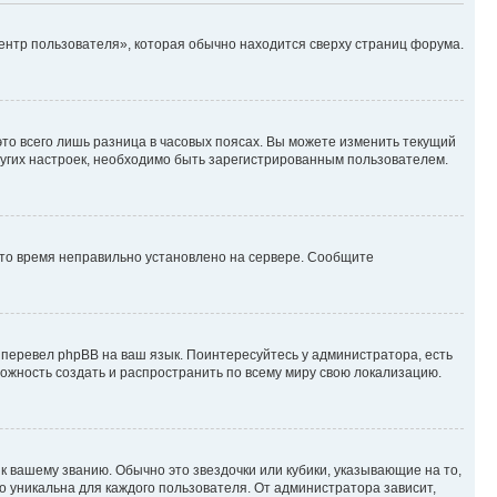
ентр пользователя», которая обычно находится сверху страниц форума.
то всего лишь разница в часовых поясах. Вы можете изменить текущий
других настроек, необходимо быть зарегистрированным пользователем.
 что время неправильно установлено на сервере. Сообщите
 перевел phpBB на ваш язык. Поинтересуйтесь у администратора, есть
зможность создать и распространить по всему миру свою локализацию.
к вашему званию. Обычно это звездочки или кубики, указывающие на то,
о уникальна для каждого пользователя. От администратора зависит,