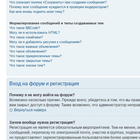
Что означает кнопка «Сохранить» при создании сообщения?
Почему мое сообщение нуждается в проверки модератором?
Как мне вновь поднять мою тему?
Форматирование сообщений и типы создаваемых тем
Что такое BBCode?
Могу ли я использовать HTML?
Что такое смайлики?
Могу ли я добавлять рисунки к сообщениям?
Что такое важные объявления?
Что такое объявления?
Что такое прикрепленные темы?
Что такое закрытые темы?
Что такое значки тем?
Вход на форум и регистрация
Почему я не могу войти на форум?
Возможно несколько причин. Прежде всего, убедитесь в том, что вы пр
вам закрыт доступ к форуму. Также возможно, что администратор непр
Вернуться наверх
Зачем вообще нужна регистрация?
Регистрация не является обязательным мероприятием. Тем не менее, о
сообщений, переписку по электронной почте, участие в группах, подпис
но предоставляет зарегистрированным пользователям более широкие и