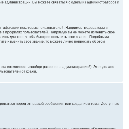
ние администрации. Вы можете связаться с одним из администраторов и
ентификации некоторых пользователей. Например, модераторы и
же в профилях пользователей. Напрямую вы не можете изменить свое
лишь для того, чтобы быстрее повысить свое звание. Подобными
ите изменить свое звание, то можете лично попросить об этом
и эта возможность вообще разрешена администрацией). Это сделано
ьзователей от кражи.
ироваться перед отправкой сообщения, или созданием темы. Доступные
ожете отредактировать свое сообщение, нажав кнопку «Редактировать