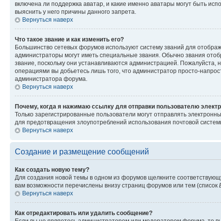
включена ли поддержка аватар, и какие именно аватары могут быть исп
выяснить у него причины данного запрета.
Вернуться наверх
Что такое звание и как изменить его?
Большинство сетевых форумов используют систему званий для отображ
администраторы могут иметь специальные звания. Обычно звания отобр
звание, поскольку они устанавливаются администрацией. Пожалуйста, 
операциями вы добьетесь лишь того, что администратор просто-напрос
администратора форума.
Вернуться наверх
Почему, когда я нажимаю ссылку для отправки пользователю электр
Только зарегистрированные пользователи могут отправлять электронн
для предотвращения злоупотреблений использования почтовой системы
Вернуться наверх
Создание и размещение сообщений
Как создать новую тему?
Для создания новой темы в одном из форумов щелкните соответствующ
вам возможности перечислены внизу страниц форумов или тем (список
Вернуться наверх
Как отредактировать или удалить сообщение?
Если вы не являетесь администратором или модератором форума, то вы