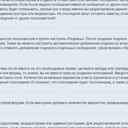
размещения. Если после вашего сообщения имеются сообщения от других пол
ись будет показывать, сколько раз и когда именно вы редактировали данное
администраторы или модераторы. Но последние могут оставить заметку, отн
ообщения от других пользователей.
 центре пользователя в группе настроек «Подпись». После создания подпис
ию. Также вы можете настроить автоматическое добавление подписи ко все
те отменять добавление подписи в отдельных сообщениях, убрав флажок «П
темы (если имеете на это необходимые права), щелкните вкладку или перей
ки или формы, то значит, вы не имеете прав на создание голосований. Введите
екстового поля. Количество возможных вариантов ответа ограничено и устан
дения голосования (0 означает, что голосование будет постоянным), а также
тором форума. Если вам нужно добавить количество вариантов, превышающее
их создателями, модераторами или администраторами. Для редактирования го
совать, то вы можете удалить голосование или отредактировать любой из вари