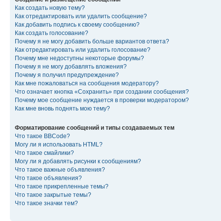
Как создать новую тему?
Как отредактировать или удалить сообщение?
Как добавить подпись к своему сообщению?
Как создать голосование?
Почему я не могу добавить больше вариантов ответа?
Как отредактировать или удалить голосование?
Почему мне недоступны некоторые форумы?
Почему я не могу добавлять вложения?
Почему я получил предупреждение?
Как мне пожаловаться на сообщения модератору?
Что означает кнопка «Сохранить» при создании сообщения?
Почему мое сообщение нуждается в проверки модератором?
Как мне вновь поднять мою тему?
Форматирование сообщений и типы создаваемых тем
Что такое BBCode?
Могу ли я использовать HTML?
Что такое смайлики?
Могу ли я добавлять рисунки к сообщениям?
Что такое важные объявления?
Что такое объявления?
Что такое прикрепленные темы?
Что такое закрытые темы?
Что такое значки тем?